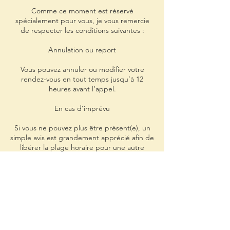
Comme ce moment est réservé
spécialement pour vous, je vous remercie
de respecter les conditions suivantes :
Annulation ou report
Vous pouvez annuler ou modifier votre
rendez-vous en tout temps jusqu’à 12
heures avant l’appel.
En cas d’imprévu
Si vous ne pouvez plus être présent(e), un
simple avis est grandement apprécié afin de
libérer la plage horaire pour une autre
personne.
Merci pour votre compréhension.
Coordonnées