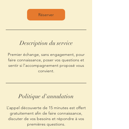
m
i
n
Réserver
Description du service
Premier échange, sans engagement, pour
faire connaissance, poser vos questions et
sentir si l’accompagnement proposé vous
convient.
Politique d'annulation
L’appel découverte de 15 minutes est offert
gratuitement afin de faire connaissance,
discuter de vos besoins et répondre à vos
premières questions.