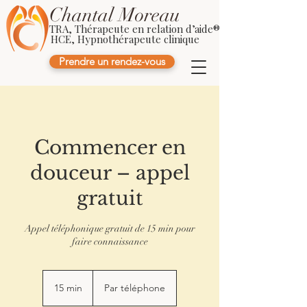
Chantal Moreau
TRA, Thérapeute en relation d’aide®
HCE, Hypnothérapeute clinique
Prendre un rendez-vous
Commencer en
douceur – appel
gratuit
Appel téléphonique gratuit de 15 min pour
faire connaissance
15 min
1
Par téléphone
5