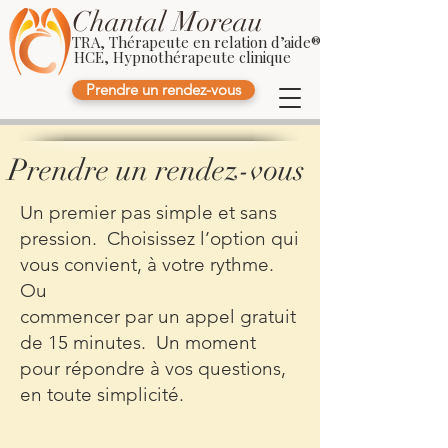
Chantal Moreau
TRA, Thérapeute en relation d’aide®
HCE, Hypnothérapeute clinique
Prendre un rendez-vous
Prendre un rendez-vous
Un premier pas simple et sans
pression. Choisissez l’option qui
vous convient, à votre rythme.
Ou
commencer par un appel gratuit
de 15 minutes. Un moment
pour répondre à vos questions,
en toute simplicité.